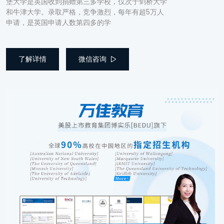
堡大学是英国收到捐赠第三多学校，仅次于剑桥大学
和牛津大学。录取严格，竞争激烈，每年有超5万人
申请，是英国申请人数第四多的学
了解详情
微信咨询