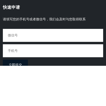
快速申请
请填写您的手机号或者微信号，我们会及时与您取得联系
立即提交
Copyright © 2022.Company name All rights reserved.
备案号：京ICP备13003986号-1
万佳留学