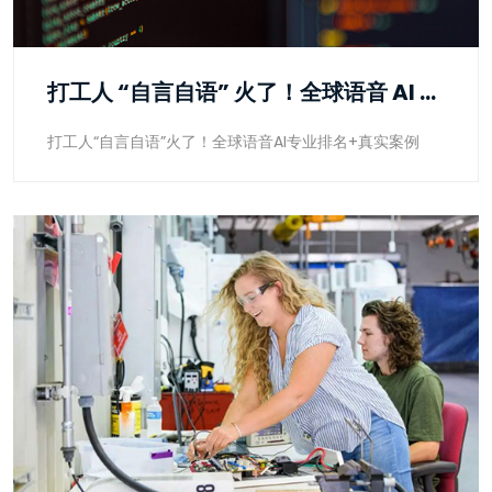
打工人 “自言自语” 火了！全球语音 AI 专业排名 + 真实案例
打工人“自言自语”火了！全球语音AI专业排名+真实案例